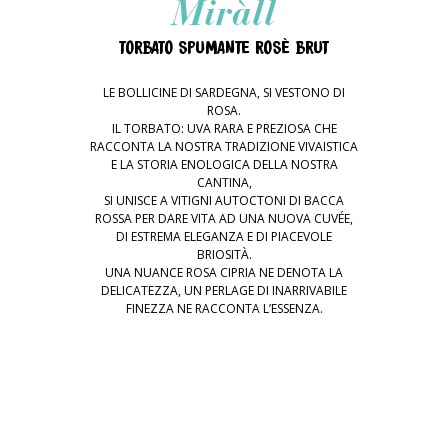
Miràll
TORBATO SPUMANTE ROSÈ BRUT
LE BOLLICINE DI SARDEGNA, SI VESTONO DI
ROSA.
IL TORBATO: UVA RARA E PREZIOSA CHE
RACCONTA LA NOSTRA TRADIZIONE VIVAISTICA
E LA STORIA ENOLOGICA DELLA NOSTRA
CANTINA,
SI UNISCE A VITIGNI AUTOCTONI DI BACCA
ROSSA PER DARE VITA AD UNA NUOVA CUVÉE,
DI ESTREMA ELEGANZA E DI PIACEVOLE
BRIOSITÀ.
UNA NUANCE ROSA CIPRIA NE DENOTA LA
DELICATEZZA, UN PERLAGE DI INARRIVABILE
FINEZZA NE RACCONTA L’ESSENZA.